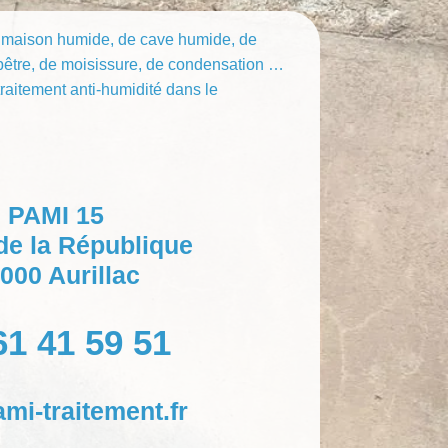
 maison humide, de cave humide, de
lpêtre, de moisissure, de condensation …
raitement anti-humidité dans le
PAMI 15
 de la République
000 Aurillac
61 41 59 51
i-traitement.fr