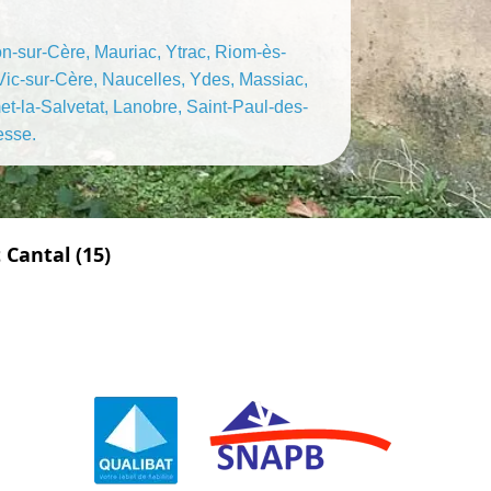
jon-sur-Cère, Mauriac, Ytrac, Riom-ès-
Vic-sur-Cère, Naucelles, Ydes, Massiac,
t-la-Salvetat, Lanobre, Saint-Paul-des-
esse.
Cantal (15)