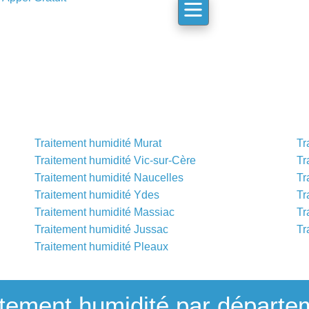
Traitement humidité Murat
Tr
Traitement humidité Vic-sur-Cère
Tr
Traitement humidité Naucelles
Tr
Traitement humidité Ydes
Tr
Traitement humidité Massiac
Tr
Traitement humidité Jussac
Tr
Traitement humidité Pleaux
itement humidité par départe