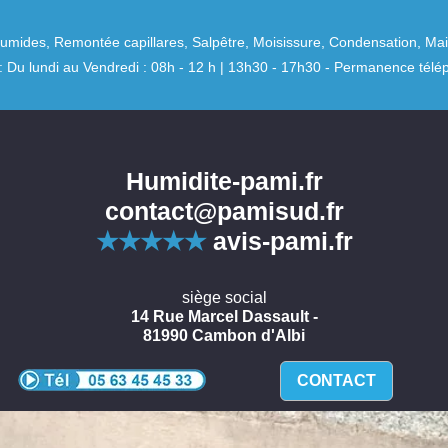
umides, Remontée capillares, Salpêtre, Moisissure, Condensation, M
: Du lundi au Vendredi : 08h - 12 h | 13h30 - 17h30 - Permanence té
Humidite-pami.fr
contact@pamisud.fr
★★★★★
avis-pami.fr
siège social
14 Rue Marcel Dassault -
81990 Cambon d'Albi
CONTACT