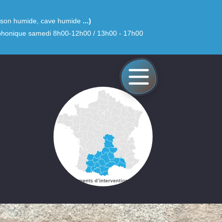
aison humide, cave humide
...)
léphonique samedi 8h00-12h00 / 13h00 - 17h00