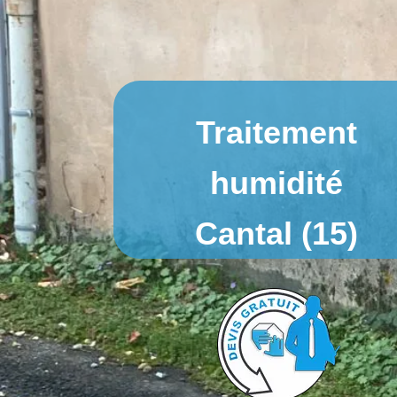
Traitement
humidité
Cantal (15)