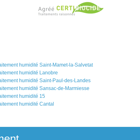
aitement humidité Saint-Mamet-la-Salvetat
aitement humidité Lanobre
aitement humidité Saint-Paul-des-Landes
aitement humidité Sansac-de-Marmiesse
aitement humidité 15
aitement humidité Cantal
ment